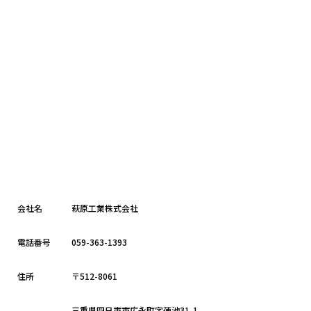
会社名
萩原工業株式会社
電話番号
059-363-1393
住所
〒512-8061
三重県四日市市広永町字蓮池31-1