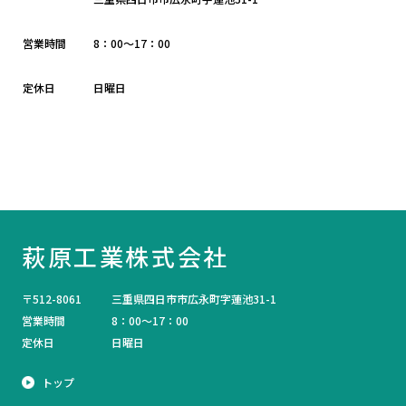
営業時間
8：00～17：00
定休日
日曜日
萩原工業株式会社
〒512-8061
三重県四日市市広永町字蓮池31-1
営業時間
8：00～17：00
定休日
日曜日
トップ