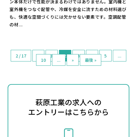
ン本体だけで性能が決まるわけではありません。室内機と
室外機をつなぐ配管や、冷媒を安全に流すための材料選び
も、快適な空間づくりには欠かせない要素です。空調配管
の材...
2 / 17
«
1
2
3
4
5
...
10
...
»
最後 »
萩原工業の求人への
エントリーはこちらから