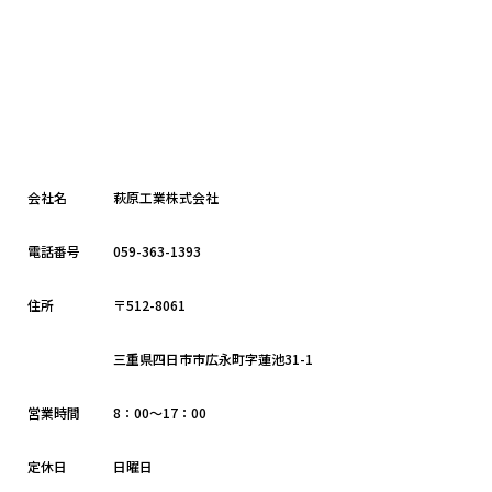
会社名
萩原工業株式会社
電話番号
059-363-1393
住所
〒512-8061
三重県四日市市広永町字蓮池31-1
営業時間
8：00～17：00
定休日
日曜日