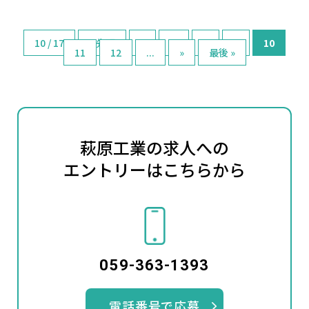
10 / 17
« 先頭
«
...
8
9
10
11
12
...
»
最後 »
萩原工業の求人への
エントリーはこちらから
059-363-1393
電話番号で応募