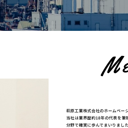
M
萩原工業株式会社のホームペー
当社は業界歴約18年の代表を筆
分野で
確実に歩んでまいりまし