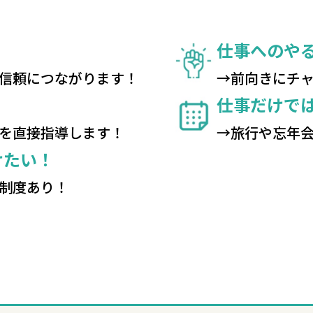
仕事へのや
信頼につながります！
→前向きにチ
仕事だけで
を直接指導します！
→旅行や忘年
けたい！
制度あり！