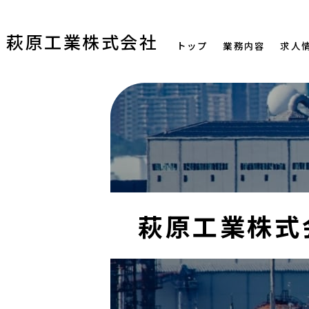
萩原工業株式会社
トップ
業務内容
求人
萩原工業株式