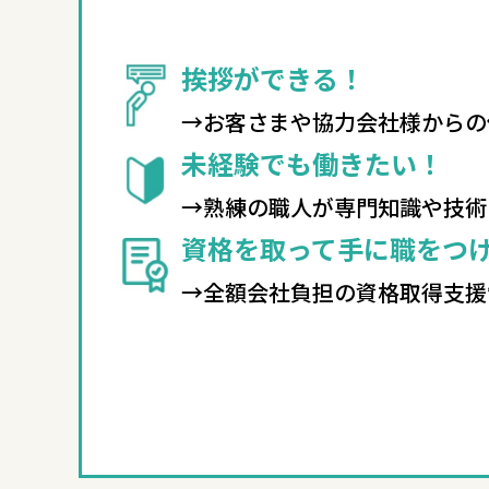
挨拶ができる！
→お客さまや協力会社様からの
未経験でも働きたい！
→熟練の職人が専門知識や技術
資格を取って手に職をつ
→全額会社負担の資格取得支援