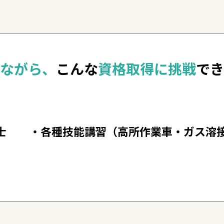
ながら、
こんな
資格取得に挑戦
でき
士
・各種技能講習
（高所作業車・ガス溶接