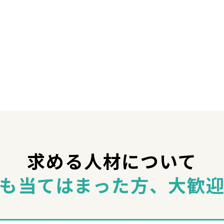
求める人材について
も当てはまった方、
大歓