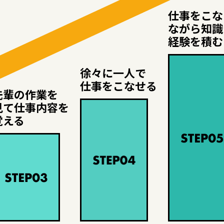
仕事をこな
ながら知識
経験を積む
徐々に一人で
仕事をこなせる
先輩の作業を
見て仕事内容を
覚える