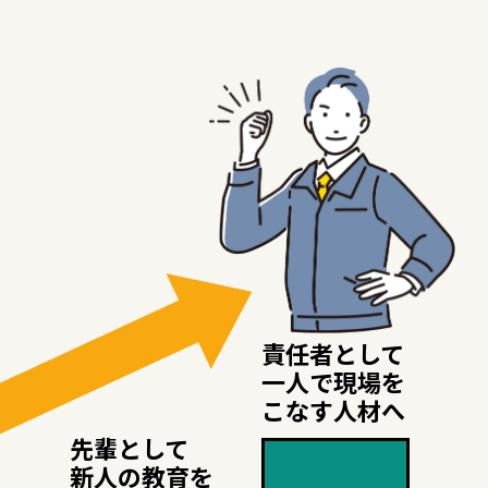
責任者として
一人で現場を
こなす人材へ
先輩として
新人の教育を