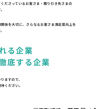
てくださっている
お客さま・取り引き先さまの
す。
頼関係を大切に、
さらなるお客さま満足度向上を
す。
れる企業
徹底する企業
いりますので、
期待ください。