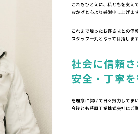
これもひとえに、私どもを支え
おかげと
心より感謝申し上げま
これまで培ったお客さまとの信
スタッフ一丸となって目指しま
社会に信頼さ
安全・丁寧を
を理念に掲げて日々努力してま
今後とも萩原工業株式会社にご