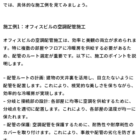
では、具体的な施工例を見てみましょう。
施工例1：オフィスビルの空調配管施工
オフィスビルの空調配管施工は、効率と美観の両立が求められま
す。特に複数の部屋やフロアに冷暖房を供給する必要があるた
め、配管のルート選定が重要です。以下に、施工のポイントを説
明します。
– 配管ルートの計画: 建物の天井裏を活用し、目立たないように
配管を配置します。これにより、視覚的な美しさを保ちながら、
効率的な冷暖房が実現します。
– 分岐と接続部の設計: 各部屋に均等に空調を供給するために、
分岐点を適切に配置します。これにより、各部屋の温度が均一に
保たれます。
– 配管の保護: 空調配管を保護するために、耐熱性や耐摩耗性の
カバーを取り付けます。これにより、事故や配管の劣化を防ぎま
す。