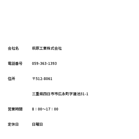
会社名
萩原工業株式会社
電話番号
059-363-1393
住所
〒512-8061
三重県四日市市広永町字蓮池31-1
営業時間
8：00～17：00
定休日
日曜日