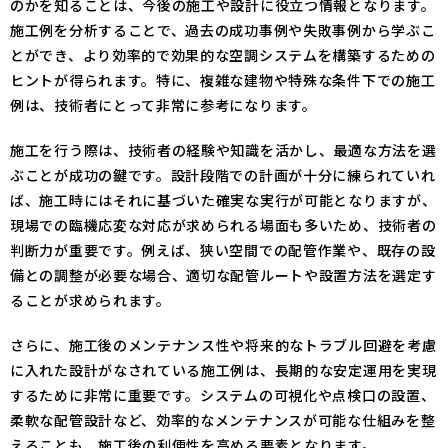
のかを知ることは、今後の施工や設計に役立つ情報となります。
施工例を分析することで、過去の成功事例や失敗事例から学ぶこ
とができ、より効率的で効果的な空調システムを構築するための
ヒントが得られます。特に、複雑な建物や特殊な条件下での施工
例は、技術者にとって非常に参考になります。
施工を行う際は、技術者の経験や知識を活かし、最適な方法を選
ぶことが成功の鍵です。設計段階での計画が十分に練られていれ
ば、施工時にはそれに基づいた確実な実行が可能となりますが、
現場での臨機応変な対応が求められる場面も多いため、技術者の
判断力が重要です。例えば、狭い空間での配管作業や、既存の設
備との調整が必要な場合、適切な配管ルートや設置方法を選定す
ることが求められます。
さらに、施工後のメンテナンス性や将来的なトラブル回避を考慮
に入れた設計がなされている施工例は、長期的な安定運用を実現
するために非常に重要です。システムの可視化や点検口の設置、
柔軟な配管設計など、効率的なメンテナンスが可能な仕組みを整
えることも、施工後の利便性を高める要素となります。