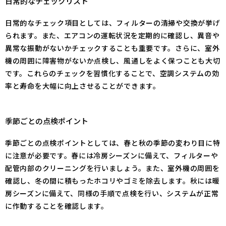
日常的なチェックリスト
日常的なチェック項目としては、フィルターの清掃や交換が挙げ
られます。また、エアコンの運転状況を定期的に確認し、異音や
異常な振動がないかチェックすることも重要です。さらに、室外
機の周囲に障害物がないか点検し、風通しをよく保つことも大切
です。これらのチェックを習慣化することで、空調システムの効
率と寿命を大幅に向上させることができます。
季節ごとの点検ポイント
季節ごとの点検ポイントとしては、春と秋の季節の変わり目に特
に注意が必要です。春には冷房シーズンに備えて、フィルターや
配管内部のクリーニングを行いましょう。また、室外機の周囲を
確認し、冬の間に積もったホコリやゴミを除去します。秋には暖
房シーズンに備えて、同様の手順で点検を行い、システムが正常
に作動することを確認します。