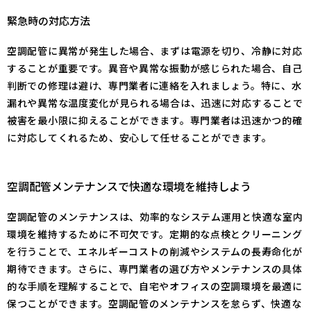
緊急時の対応方法
空調配管に異常が発生した場合、まずは電源を切り、冷静に対応
することが重要です。異音や異常な振動が感じられた場合、自己
判断での修理は避け、専門業者に連絡を入れましょう。特に、水
漏れや異常な温度変化が見られる場合は、迅速に対応することで
被害を最小限に抑えることができます。専門業者は迅速かつ的確
に対応してくれるため、安心して任せることができます。
空調配管メンテナンスで快適な環境を維持しよう
空調配管のメンテナンスは、効率的なシステム運用と快適な室内
環境を維持するために不可欠です。定期的な点検とクリーニング
を行うことで、エネルギーコストの削減やシステムの長寿命化が
期待できます。さらに、専門業者の選び方やメンテナンスの具体
的な手順を理解することで、自宅やオフィスの空調環境を最適に
保つことができます。空調配管のメンテナンスを怠らず、快適な