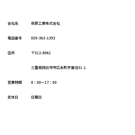
会社名
萩原工業株式会社
電話番号
059-363-1393
住所
〒512-8061
三重県四日市市広永町字蓮池31-1
営業時間
8：00～17：00
定休日
日曜日