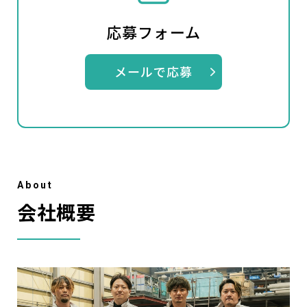
応募フォーム
メールで応募
A
b
o
u
t
会社概要