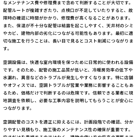
なメンテナンス費や修理費まで含めて判断することが大切です。
配管ルートが複雑すぎたり、点検口が不足していたりすると、故
障時の確認に時間がかかり、修理費が高くなることがあります。
また、保温が不十分な配管は結露を起こしやすく、天井材のシミ
やカビ、建物内部の劣化につながる可能性もあります。最初に適
切な施工を行うことは、長い目で見るとコスト削減につながりま
す。
空調設備は、快適な室内環境を保つために日常的に使われる設備
です。そのため、配管の施工品質が低いと、冷暖房効率の低下や
水漏れ、異音などのトラブルが発生しやすくなります。特に店舗
やオフィスでは、空調トラブルが営業や業務に影響することもあ
るため、価格だけで判断するのは危険です。信頼できる業者に現
地調査を依頼し、必要な工事内容を説明してもらうことが安心に
つながります。
空調配管のコストを適正に抑えるには、計画段階での確認、分か
りやすい見積もり、施工後のメンテナンス性の確保が重要です。
安さだけを重視するのではなく、建物の使い方や将来の更新まで