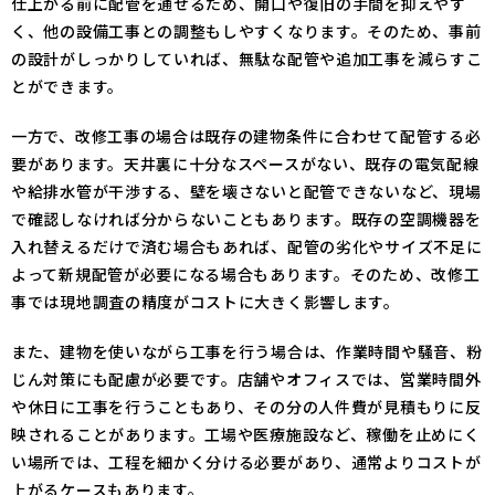
仕上がる前に配管を通せるため、開口や復旧の手間を抑えやす
く、他の設備工事との調整もしやすくなります。そのため、事前
の設計がしっかりしていれば、無駄な配管や追加工事を減らすこ
とができます。
一方で、改修工事の場合は既存の建物条件に合わせて配管する必
要があります。天井裏に十分なスペースがない、既存の電気配線
や給排水管が干渉する、壁を壊さないと配管できないなど、現場
で確認しなければ分からないこともあります。既存の空調機器を
入れ替えるだけで済む場合もあれば、配管の劣化やサイズ不足に
よって新規配管が必要になる場合もあります。そのため、改修工
事では現地調査の精度がコストに大きく影響します。
また、建物を使いながら工事を行う場合は、作業時間や騒音、粉
じん対策にも配慮が必要です。店舗やオフィスでは、営業時間外
や休日に工事を行うこともあり、その分の人件費が見積もりに反
映されることがあります。工場や医療施設など、稼働を止めにく
い場所では、工程を細かく分ける必要があり、通常よりコストが
上がるケースもあります。