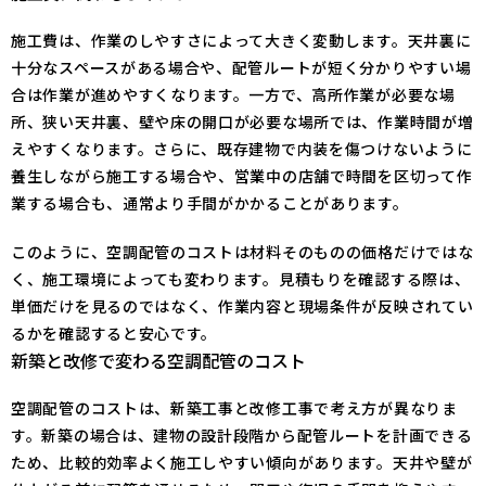
施工費は、作業のしやすさによって大きく変動します。天井裏に
十分なスペースがある場合や、配管ルートが短く分かりやすい場
合は作業が進めやすくなります。一方で、高所作業が必要な場
所、狭い天井裏、壁や床の開口が必要な場所では、作業時間が増
えやすくなります。さらに、既存建物で内装を傷つけないように
養生しながら施工する場合や、営業中の店舗で時間を区切って作
業する場合も、通常より手間がかかることがあります。
このように、空調配管のコストは材料そのものの価格だけではな
く、施工環境によっても変わります。見積もりを確認する際は、
単価だけを見るのではなく、作業内容と現場条件が反映されてい
るかを確認すると安心です。
新築と改修で変わる空調配管のコスト
空調配管のコストは、新築工事と改修工事で考え方が異なりま
す。新築の場合は、建物の設計段階から配管ルートを計画できる
ため、比較的効率よく施工しやすい傾向があります。天井や壁が