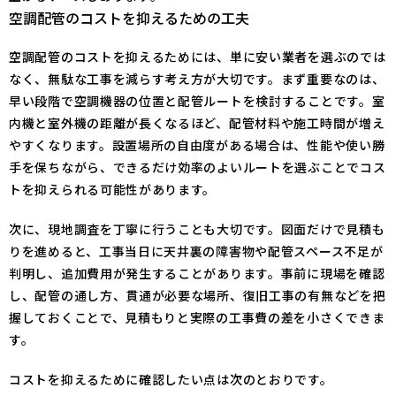
空調配管のコストを抑えるための工夫
空調配管のコストを抑えるためには、単に安い業者を選ぶのでは
なく、無駄な工事を減らす考え方が大切です。まず重要なのは、
早い段階で空調機器の位置と配管ルートを検討することです。室
内機と室外機の距離が長くなるほど、配管材料や施工時間が増え
やすくなります。設置場所の自由度がある場合は、性能や使い勝
手を保ちながら、できるだけ効率のよいルートを選ぶことでコス
トを抑えられる可能性があります。
次に、現地調査を丁寧に行うことも大切です。図面だけで見積も
りを進めると、工事当日に天井裏の障害物や配管スペース不足が
判明し、追加費用が発生することがあります。事前に現場を確認
し、配管の通し方、貫通が必要な場所、復旧工事の有無などを把
握しておくことで、見積もりと実際の工事費の差を小さくできま
す。
コストを抑えるために確認したい点は次のとおりです。