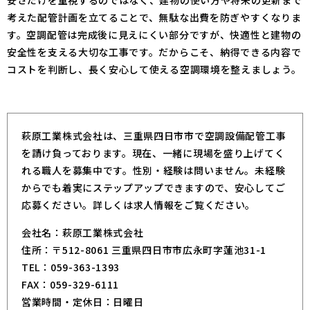
考えた配管計画を立てることで、無駄な出費を防ぎやすくなりま
す。空調配管は完成後に見えにくい部分ですが、快適性と建物の
安全性を支える大切な工事です。だからこそ、納得できる内容で
コストを判断し、長く安心して使える空調環境を整えましょう。
萩原工業株式会社は、三重県四日市市で空調設備配管工事
を請け負っております。現在、一緒に現場を盛り上げてく
れる職人を募集中です。性別・経験は問いません。未経験
からでも着実にステップアップできますので、安心してご
応募ください。詳しくは求人情報をご覧ください。
会社名：萩原工業株式会社
住所：〒512-8061 三重県四日市市広永町字蓮池31-1
TEL：059-363-1393
FAX：059-329-6111
営業時間・定休日：日曜日