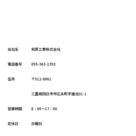
会社名
萩原工業株式会社
電話番号
059-363-1393
住所
〒512-8061
三重県四日市市広永町字蓮池31-1
営業時間
8：00～17：00
定休日
日曜日