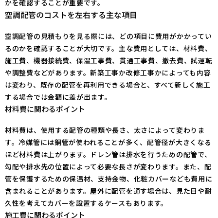
かを確認することが重要です。
空調配管のコストを左右する主な項目
空調配管の見積もりを見る際には、どの項目に費用がかかってい
るのかを確認することが大切です。主な費用としては、材料費、
施工費、機器接続費、保温工事費、貫通工事費、撤去費、試運転
や調整費などがあります。新築工事か改修工事かによっても内容
は変わり、既存の配管を再利用できる場合と、すべて新しく施工
する場合では金額に差が出ます。
材料費に関わるポイント
材料費は、使用する配管の種類や長さ、太さによって変わりま
す。冷媒管には銅管が使われることが多く、配管径が大きくなる
ほど材料費は上がります。ドレン管は排水を行うための配管で、
勾配や排水先の位置によって必要な長さが変わります。また、配
管を保護するための保温材、支持金物、化粧カバーなども費用に
含まれることがあります。屋外に配管を通す場合は、見た目や耐
久性を考えてカバーを設置するケースもあります。
施工費に関わるポイント