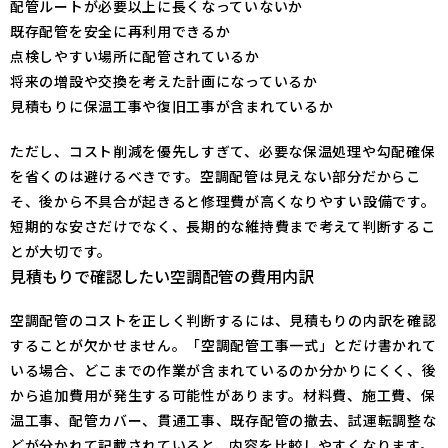
配管ルートが必要以上に長くなっていないか
既存配管を安全に再利用できるか
点検しやすい場所に配管されているか
将来の増設や交換を考えた計画になっているか
見積もりに保温工事や復旧工事が含まれているか
ただし、コスト削減を優先しすぎて、必要な保温処理や勾配確保
を省くのは避けるべきです。空調配管は見えない部分だからこ
そ、後から不具合が起きると修理費が高くなりやすい設備です。
短期的な安さだけでなく、長期的な維持費まで考えて判断するこ
とが大切です。
見積もりで確認したい空調配管の費用内訳
空調配管のコストを正しく判断するには、見積もりの内訳を確認
することが欠かせません。「空調配管工事一式」とだけ書かれて
いる場合、どこまでの作業が含まれているのか分かりにくく、後
から追加費用が発生する可能性があります。材料費、施工費、保
温工事、配管カバー、貫通工事、既存配管の撤去、試運転調整な
どが分かれて記載されていると、内容を比較しやすくなります。